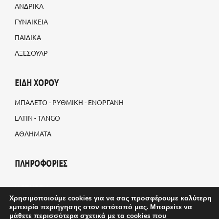
ΑΝΔΡΙΚΑ
ΓΥΝΑΙΚΕΙΑ
ΠΑΙΔΙΚΑ
ΑΞΕΣΟΥΑΡ
ΕΙΔΗ ΧΟΡΟΥ
ΜΠΑΛΕΤΟ - ΡΥΘΜΙΚΗ - ΕΝΟΡΓΑΝΗ
LATIN - TANGO
ΑΘΛΗΜΑΤΑ
ΠΛΗΡΟΦΟΡΙΕΣ
Η ΕΤΑΙΡΕΙΑ
Χρησιμοποιούμε cookies για να σας προσφέρουμε καλύτερη
BLOG
εμπειρία περιήγησης στον ιστότοπό μας. Μπορείτε να
μάθετε περισσότερα σχετικά με τα cookies που
ΠΡΟΣΑΡΜΟΣΜΕΝΕΣ ΠΑΡΑΓΓΕΛΙΕΣ