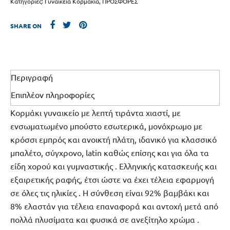
Κατηγορίες:
Γυναικεία Κορμάκια
,
ΠΡΟΣΦΟΡΕΣ
SHARE ON
Περιγραφή
Επιπλέον πληροφορίες
Κορμάκι γυναικείο με λεπτή τιράντα χιαστί, με
ενσωματωμένο μπούστο εσωτερικά, μονόχρωμο με
κρόσσι εμπρός και ανοικτή πλάτη, ιδανικό για κλασσικό
μπαλέτο, σύγχρονο, latin καθώς επίσης και για όλα τα
είδη χορού και γυμναστικής . Ελληνικής κατασκευής και
εξαιρετικής ραφής, έτσι ώστε να έχει τέλεια εφαρμογή
σε όλες τις ηλικίες . Η σύνθεση είναι 92% βαμβάκι και
8% ελαστάν για τέλεια επαναφορά και αντοχή μετά από
πολλά πλυσίματα και φυσικά σε ανεξίτηλο χρώμα .