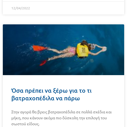
12/04/2022
Όσα πρέπει να ξέρω για το τι
βατραχοπέδιλα να πάρω
Στην αγορά θα βρεις βατραχοπέδιλα σε πολλά σχέδια και
μήκη, που κάνουν ακόμα πιο δύσκολη την επιλογή του
σωστού είδους.