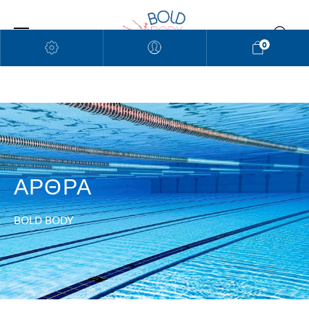
0
ΑΡΘΡΑ​
BOLD BODY