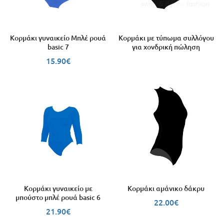
Κορμάκι γυναικείο Μπλέ ρουά
Κορμάκι με τύπωμα συλλόγου
basic 7
για χονδρική πώληση
15.90
€
Κορμάκι γυναικείο με
Κορμάκι αμάνικο δάκρυ
μπούστο μπλέ ρουά basic 6
22.00
€
21.90
€