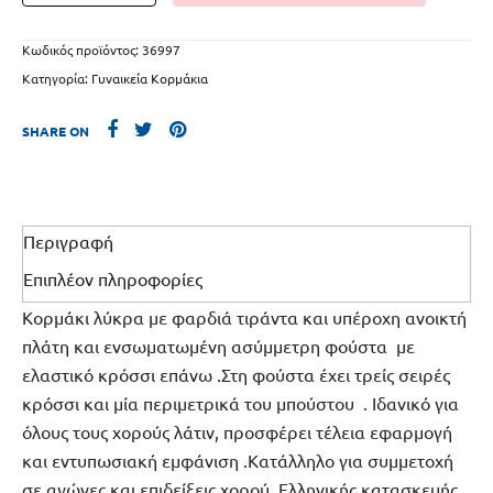
Κωδικός προϊόντος:
36997
Κατηγορία:
Γυναικεία Κορμάκια
SHARE ON
Περιγραφή
Επιπλέον πληροφορίες
Κορμάκι λύκρα με φαρδιά τιράντα και υπέροχη ανοικτή
πλάτη και ενσωματωμένη ασύμμετρη φούστα με
ελαστικό κρόσσι επάνω .Στη φούστα έχει τρείς σειρές
κρόσσι και μία περιμετρικά του μπούστου . Ιδανικό για
όλους τους χορούς λάτιν, προσφέρει τέλεια εφαρμογή
και εντυπωσιακή εμφάνιση .Κατάλληλο για συμμετοχή
σε αγώνες και επιδείξεις χορού. Ελληνικής κατασκευής