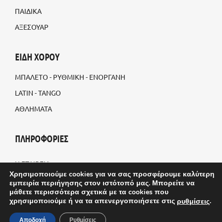
ΠΑΙΔΙΚΑ
ΑΞΕΣΟΥΑΡ
ΕΙΔΗ ΧΟΡΟΥ
ΜΠΑΛΕΤΟ - ΡΥΘΜΙΚΗ - ΕΝΟΡΓΑΝΗ
LATIN - TANGO
ΑΘΛΗΜΑΤΑ
ΠΛΗΡΟΦΟΡΙΕΣ
Η ΕΤΑΙΡΕΙΑ
Χρησιμοποιούμε cookies για να σας προσφέρουμε καλύτερη
BLOG
εμπειρία περιήγησης στον ιστότοπό μας. Μπορείτε να
μάθετε περισσότερα σχετικά με τα cookies που
ΠΡΟΣΑΡΜΟΣΜΕΝΕΣ ΠΑΡΑΓΓΕΛΙΕΣ
χρησιμοποιούμε ή να τα απενεργοποιήσετε στις
.
ρυθμίσεις
ΤΡΟΠΟΙ ΑΠΟΣΤΟΛΗΣ
Αποδοχή
Ρυθμίσεις