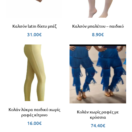
Καλσόν latin δίχτυ μπέζ
Καλσόν μπαλέτου – παιδικό
31.00
€
8.90
€
Κολάν λύκρα παιδικό χωρίς
Κολάν χωρίς ραφές με
ραφές κίτρινο
κρόσσια
16.00
€
74.40
€