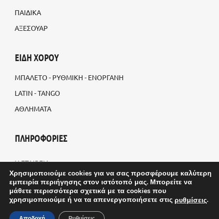
ΠΑΙΔΙΚΑ
ΑΞΕΣΟΥΑΡ
ΕΙΔΗ ΧΟΡΟΥ
ΜΠΑΛΕΤΟ - ΡΥΘΜΙΚΗ - ΕΝΟΡΓΑΝΗ
LATIN - TANGO
ΑΘΛΗΜΑΤΑ
ΠΛΗΡΟΦΟΡΙΕΣ
Η ΕΤΑΙΡΕΙΑ
Χρησιμοποιούμε cookies για να σας προσφέρουμε καλύτερη
BLOG
εμπειρία περιήγησης στον ιστότοπό μας. Μπορείτε να
μάθετε περισσότερα σχετικά με τα cookies που
ΠΡΟΣΑΡΜΟΣΜΕΝΕΣ ΠΑΡΑΓΓΕΛΙΕΣ
χρησιμοποιούμε ή να τα απενεργοποιήσετε στις
.
ρυθμίσεις
ΤΡΟΠΟΙ ΑΠΟΣΤΟΛΗΣ
Αποδοχή
Ρυθμίσεις