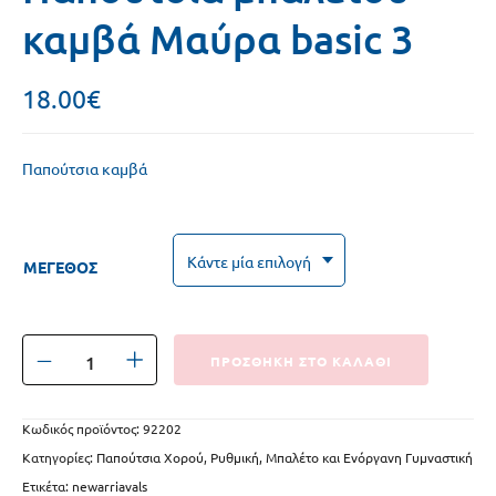
καμβά Μαύρα basic 3
18.00
€
Παπούτσια καμβά
ΜΕΓΕΘΟΣ
ΠΡΟΣΘΗΚΗ ΣΤΟ ΚΑΛΑΘΙ
Κωδικός προϊόντος:
92202
Κατηγορίες:
Παπούτσια Χορού
,
Ρυθμική, Μπαλέτο και Ενόργανη Γυμναστική
Ετικέτα:
newarriavals