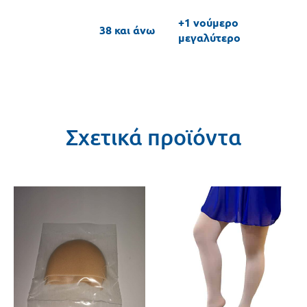
+1 νούμερο
38 και άνω
μεγαλύτερο
Σχετικά προϊόντα