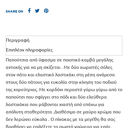
SHARE ON
Περιγραφή
Επιπλέον πληροφορίες
Παπούτσια από ύφασμα σε ποιοτικό καμβά μεγάλης
αντοχής για να μη σκίζεται . Με δύο χωριστές σόλες
στον πάτο και ελαστικό λαστιχάκι στη μέση ανάμεσα
στους δύο πάτους για ευκολία στην κίνηση του ποδιού
της χορεύτριας. Με κορδόνι περαστό γύρω γύρω από το
παπούτσι που σφίγγει στο πόδι και δύο ελεύθερα
λαστιχάκια που ράβονται χιαστή από επάνω για
απόλυτη σταθερότητα .Διαθέσιμο σε μαύρο χρώμα που
δεν λερώνει εύκολα . Ο πίνακας με τα μεγέθη θα σας
βοηθήσει να επιλέξετε το σωστό νούμερο για εσάς.