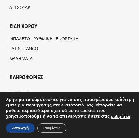
ΑΞΕΣΟΥΑΡ
ΕΙΔΗ ΧΟΡΟΥ
ΜΠΑΛΕΤΟ - ΡΥΘΜΙΚΗ - ΕΝΟΡΓΑΝΗ
LATIN - TANGO
ΑΘΛΗΜΑΤΑ
ΠΛΗΡΟΦΟΡΙΕΣ
Η ΕΤΑΙΡΕΙΑ
Χρησιμοποιούμε cookies για να σας προσφέρουμε καλύτερη
BLOG
εμπειρία περιήγησης στον ιστότοπό μας. Μπορείτε να
μάθετε περισσότερα σχετικά με τα cookies που
ΠΡΟΣΑΡΜΟΣΜΕΝΕΣ ΠΑΡΑΓΓΕΛΙΕΣ
χρησιμοποιούμε ή να τα απενεργοποιήσετε στις
.
ρυθμίσεις
ΤΡΟΠΟΙ ΑΠΟΣΤΟΛΗΣ
Αποδοχή
Ρυθμίσεις
ΤΡΟΠΟΙ ΠΛΗΡΩΜΗΣ