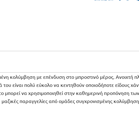
νη κολύμβηση με επένδυση στο μπροστινό μέρος. Ανοιχτή πλά
ά του είναι πολύ εύκολο να κεντηθούν οποιοδήποτε είδους χάντ
το μπορεί να χρησιμοποιηθεί στην καθημερινή προπόνηση τω
για μαζικές παραγγελίες από ομάδες συγχρονισμένης κολύμβησ