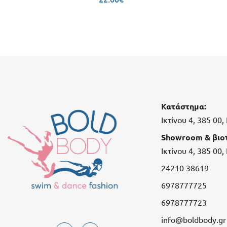
Κατάστημα:
Ικτίνου 4, 385 00
Showroom & βιοτ
Ικτίνου 4, 385 00
24210 38619
6978777725
6978777723
info@boldbody.gr