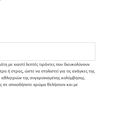
τη με χιαστί λεπτές τιράντες που διευκολύνουν
ρα ή στρας, ώστε να στολιστεί για τις ανάγκες της
ν αθλητριών της συγχρονισμένης κολύμβησης.
ης σε οποιοδήποτε χρώμα θελήσουν και με