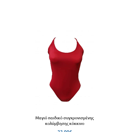
Μαγιό παιδικό συγχρονισμένης
κολύμβησης κόκκινο
22.00
€