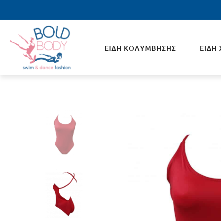
ΕΙΔΗ ΚΟΛΥΜΒΗΣΗΣ
ΕΙΔΗ
ΑΝΔΡΙΚΑ
ΓΥΝΑ
Ανδρικά Μπουρνούζια Κολυμβητηρίου
Μπουρ
Μαγιό Ανδρικά
Μαγιό
Σκουφάκια Κολύμβησης
Συγχρ
Γυαλάκια Κολύμβησης
Σκουφ