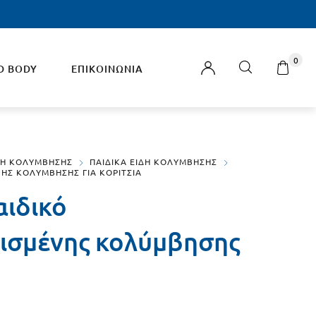
0
D BODY
ΕΠΙΚΟΙΝΩΝΙΑ
ΑΞΕΣΟΥΑΡ
ΔΗ ΚΟΛΥΜΒΗΣΗΣ
ΠΑΙΔΙΚΑ ΕΙΔΗ ΚΟΛΥΜΒΗΣΗΣ
ΗΣ ΚΟΛΥΜΒΗΣΗΣ ΓΙΑ ΚΟΡΙΤΣΙΑ
Μυτάκια Κολύμβησης
αιδικό
Μακαρόνι – Noodles Κολύμβησης
ισμένης κολύμβησης
Σάκοι Κολύμβησης
Χεράκια Κολύμβησης