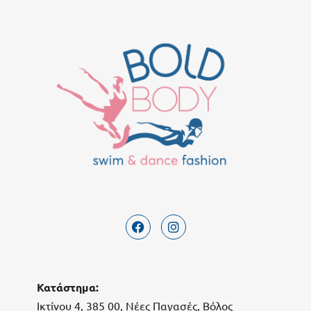
Κατάστημα:
Ικτίνου 4, 385 00, Νέες Παγασές, Βόλος