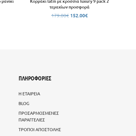
 μανίκι
Κορμάκι latin με κρόσσια luxury 9 pack 2
τεμαχίων προσφορά
179.00
€
152.00
€
ΠΛΗΡΟΦΟΡΙΕΣ
Η ΕΤΑΙΡΕΙΑ
BLOG
ΠΡΟΣΑΡΜΟΣΜΕΝΕΣ
ΠΑΡΑΓΓΕΛΙΕΣ
ΤΡΟΠΟΙ ΑΠΟΣΤΟΛΗΣ