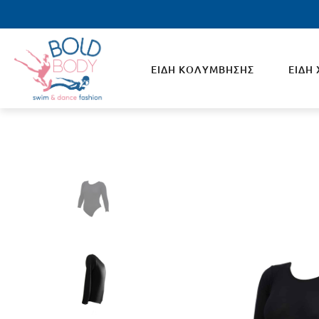
ΕΙΔΗ ΚΟΛΥΜΒΗΣΗΣ
ΕΙΔΗ
ΑΝΔΡΙΚΑ
ΓΥΝΑ
Ανδρικά Μπουρνούζια Κολυμβητηρίου
Μπουρ
Μαγιό Ανδρικά
Μαγιό
Σκουφάκια Κολύμβησης
Συγχρ
Γυαλάκια Κολύμβησης
Σκουφ