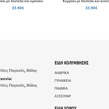
άκι με δαντέλα και αμάνικο
Κορμάκι με δαντέλα και κοντό
33.90
€
33.90
€
ΕΙΔΗ ΚΟΛΥΜΒΗΣΗΣ
, Νέες Παγασές, Βόλος
ΑΝΔΡΙΚΑ
εχνία:
ΓΥΝΑΙΚΕΙΑ
, Νέες Παγασές, Βόλος
ΠΑΙΔΙΚΑ
ΑΞΕΣΟΥΑΡ
ΕΙΔΗ ΧΟΡΟΥ