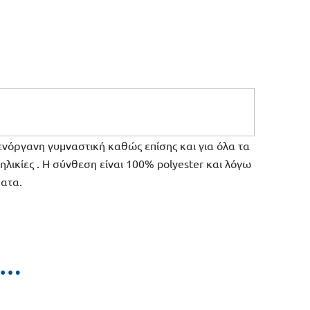
ενόργανη γυμναστική καθώς επίσης και για όλα τα
ηλικίες . Η σύνθεση είναι 100% polyester και λόγω
ματα.
ι…