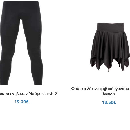
Φούστα λάτιν εφηβική- γυναικ
ύκρα ενηλίκων Μαύρο classic 2
basic 9
19.00
€
18.50
€