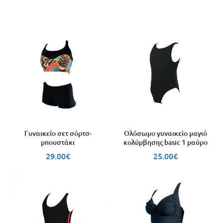
Ολόσωμο γυναικείο μαγιό
Γυναικείο σετ σόρτσ-
κολύμβησης basic 1 μαύρο
μπουστάκι
25.00
€
29.00
€