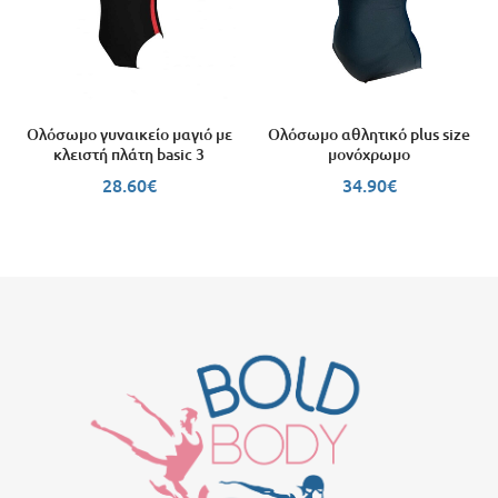
Ολόσωμο γυναικείο μαγιό με
Ολόσωμο αθλητικό plus size
κλειστή πλάτη basic 3
μονόχρωμο
28.60
€
34.90
€