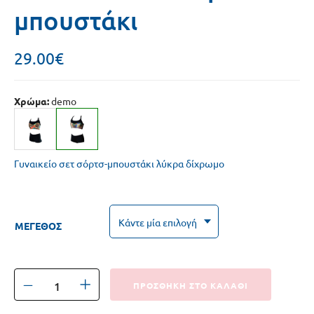
μπουστάκι
29.00
€
Χρώμα:
demo
Γυναικείο σετ σόρτσ-μπουστάκι λύκρα δίχρωμο
ΜΕΓΕΘΟΣ
ΠΡΟΣΘΗΚΗ ΣΤΟ ΚΑΛΑΘΙ