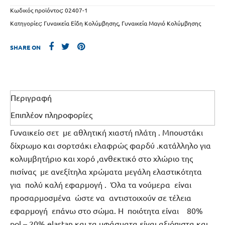
Κωδικός προϊόντος:
02407-1
Κατηγορίες:
Γυναικεία Είδη Κολύμβησης
,
Γυναικεία Μαγιό Κολύμβησης
SHARE ON
Περιγραφή
Επιπλέον πληροφορίες
Γυναικείο σετ με αθλητική χιαστή πλάτη . Μπουστάκι
δίχρωμο και σορτσάκι ελαφρώς φαρδύ .κατάλληλο για
κολυμβητήριο και χορό ,ανθεκτικό στο χλώριο της
πισίνας με ανεξίτηλα χρώματα μεγάλη ελαστικότητα
για πολύ καλή εφαρμογή . Όλα τα νούμερα είναι
προσαρμοσμένα ώστε να αντιστοιχούν σε τέλεια
εφαρμογή επάνω στο σώμα. Η ποιότητα είναι 80%
pol – 20% elastan και τα υφάσματα είναι αξιόπιστα και