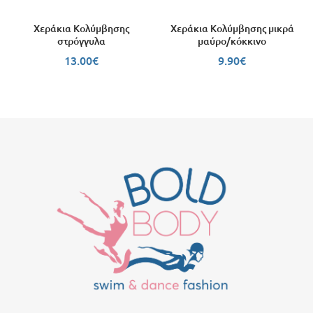
Χεράκια Κολύμβησης
Χεράκια Κολύμβησης μικρά
στρόγγυλα
μαύρο/κόκκινο
13.00
€
9.90
€