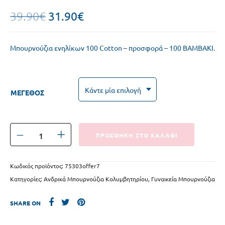
31.90
€
39.90
€
Μπουρνούζια ενηλίκων 100 Cotton – προσφορά – 100 ΒΑΜΒΑΚΙ.
ΜΕΓΕΘΟΣ
ΠΡΟΣΘΗΚΗ ΣΤΟ ΚΑΛΑΘΙ
Κωδικός προϊόντος:
75303offer7
Κατηγορίες:
Ανδρικά Μπουρνούζια Κολυμβητηρίου
,
Γυναικεία Μπουρνούζια
SHARE ON