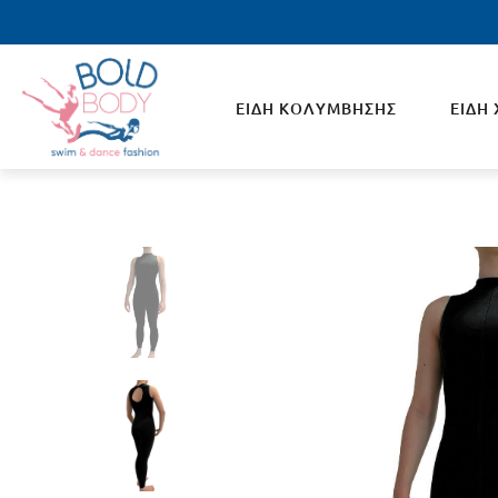
ΕΙΔΗ ΚΟΛΥΜΒΗΣΗΣ
ΕΙΔΗ
ΑΝΔΡΙΚΑ
ΓΥΝΑ
Ανδρικά Μπουρνούζια Κολυμβητηρίου
Μπουρ
Μαγιό Ανδρικά
Μαγιό
Σκουφάκια Κολύμβησης
Συγχρ
Γυαλάκια Κολύμβησης
Σκουφ