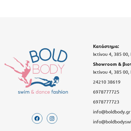
Κατάστημα:
Ικτίνου 4, 385 00
Showroom & βιοτ
Ικτίνου 4, 385 00
24210 38619
6978777725
6978777723
info@boldbody.gr
info@boldbodysw