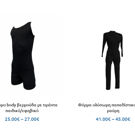
ο body βερμούδα με τιράντα
Φόρμα ολόσωμη παπαδίστικο
παιδικό/εφηβικό
μαύρη
25.00
€
–
27.00
€
41.00
€
–
45.00
€