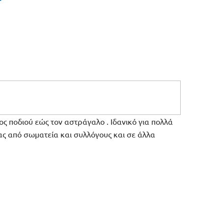
ς ποδιού εώς τον αστράγαλο . Ιδανικό για πολλά
ας από σωματεία και συλλόγους και σε άλλα