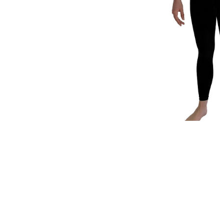
Μαγιό Πάλης – Κωπηλατικά
Γυαλά
Μαγιό