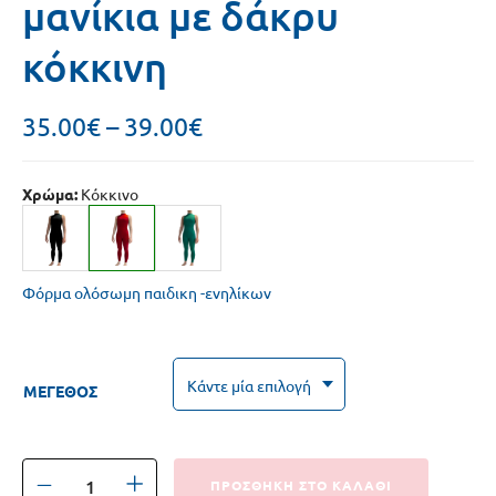
μανίκια με δάκρυ
κόκκινη
35.00
€
–
39.00
€
Χρώμα:
Κόκκινο
Φόρμα ολόσωμη παιδικη -ενηλίκων
ΜΕΓΕΘΟΣ
ΠΡΟΣΘΗΚΗ ΣΤΟ ΚΑΛΑΘΙ